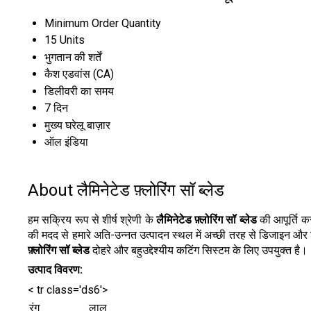
Minimum Order Quantity
15 Units
भुगतान की शर्तें
कैश एडवांस (CA)
डिलीवरी का समय
7 दिन
मुख्य घरेलू बाज़ार
ऑल इंडिया
About लैमिनेटेड फ़्लोरिंग सॉ ब्लेड
हम सक्रिय रूप से शीर्ष श्रेणी के
लैमिनेटेड फ़्लोरिंग सॉ ब्लेड
की आपूर्ति कर
की मदद से हमारे अति-उन्नत उत्पादन स्थल में अच्छी तरह से डिजाइन और व
फ़्लोरिंग सॉ ब्लेड
दोहरे और बहुउद्देश्यीय कटिंग सिस्टम के लिए उपयुक्त है।
उत्पाद विवरण:
< tr class='ds6'>
रंग
लाल