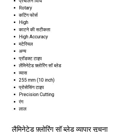
प्रचालन विधि
Rotary
कटिंग फोर्स
High
काटने की सटीकता
High Accuracy
मटेरियल
अन्य
प्रॉडक्ट टाइप
लैमिनेटेड फ़्लोरिंग सॉ ब्लेड
व्यास
255 mm (10 inch)
प्रोसेसिंग टाइप
Precision Cutting
रंग
लाल
लैमिनेटेड फ़्लोरिंग सॉ ब्लेड व्यापार सूचना